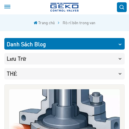
Trang chủ
Rò rỉ bên trong van
Danh Sách Blog
Lưu Trữ
THẺ