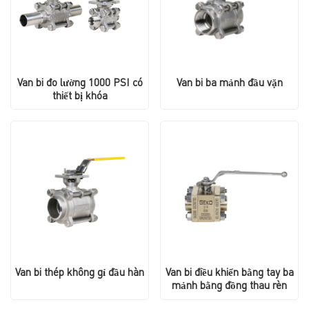
Van bi đo lường 1000 PSI có
Van bi ba mảnh đầu vặn
thiết bị khóa
Van bi thép không gỉ đầu hàn
Van bi điều khiển bằng tay ba
mảnh bằng đồng thau rèn
GKV135, áp suất 2000 WOG /