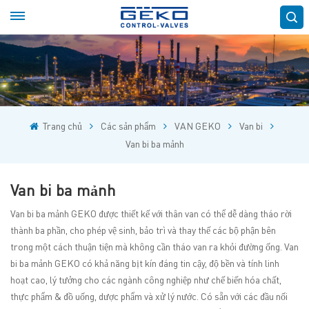
Trang chủ
Các sản phẩm
VAN GEKO
Van bi
Van bi ba mảnh
Van bi ba mảnh
Van bi ba mảnh GEKO được thiết kế với thân van có thể dễ dàng tháo rời
thành ba phần, cho phép vệ sinh, bảo trì và thay thế các bộ phận bên
trong một cách thuận tiện mà không cần tháo van ra khỏi đường ống. Van
bi ba mảnh GEKO có khả năng bịt kín đáng tin cậy, độ bền và tính linh
hoạt cao, lý tưởng cho các ngành công nghiệp như chế biến hóa chất,
thực phẩm & đồ uống, dược phẩm và xử lý nước. Có sẵn với các đầu nối