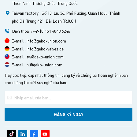
Thiên Ninh, Thường Châu, Trung Quốc
Taiwan factory : Số 10, Ln. 36, Phố Fuxing, Quận Houli, Thành
phố Đài Trung 421, Đài Loan (R.0.C.)
Điện thoại : +49 (0)151 4048 6246
E-mail : info@geko-union.com
E-mail : info@geko-valves.de
E-mail : tw@geko-union.com
E-mail : nl@geko-union.com
Hãy đọc tiếp, cập nhật thông tin, đăng ký và chúng tôi hoan nghênh bạn
cho chúng tôi biết suy nghĩ của bạn.