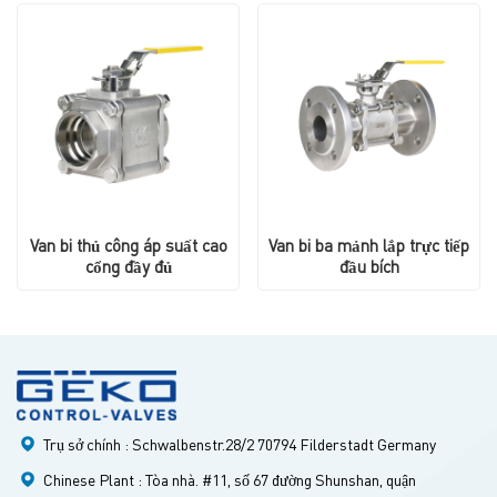
3000 WOG, màu đồng.
Van bi thủ công áp suất cao
Van bi ba mảnh lắp trực tiếp
cổng đầy đủ
đầu bích
Trụ sở chính : Schwalbenstr.28/2 70794 Filderstadt Germany
Chinese Plant : Tòa nhà. #11, số 67 đường Shunshan, quận