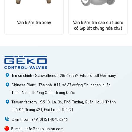
Van kiểm tra xoay
Van kiểm tra cao su fluoro
có lớp lót chống hóa chất
Trụ sở chính : Schwalbenstr.28/2 70794 Filderstadt Germany
Chinese Plant : Tòa nhà. #11, số 67 đường Shunshan, quận
Thiên Ninh, Thường Châu, Trung Quốc
Taiwan factory : Số 10, Ln. 36, Phố Fuxing, Quận Houli, Thành
phố Đài Trung 421, Đài Loan (R.0.C.)
Điện thoại : +49 (0)151 4048 6246
E-mail : info@geko-union.com