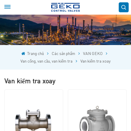
Trang chủ
Các sản phẩm
VAN GEKO
Van cổng, van cầu, van kiểm tra
Van kiểm tra xoay
Van kiểm tra xoay