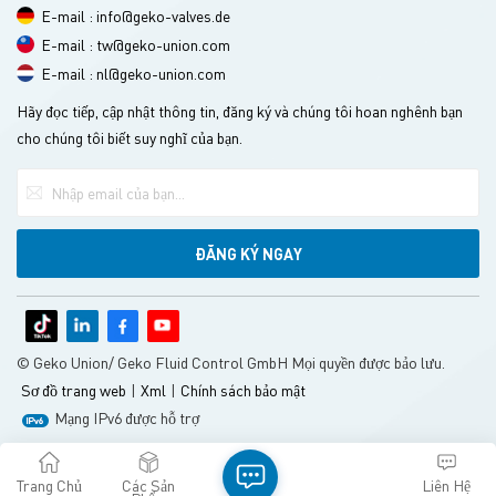
E-mail : info@geko-valves.de
E-mail : tw@geko-union.com
E-mail : nl@geko-union.com
Hãy đọc tiếp, cập nhật thông tin, đăng ký và chúng tôi hoan nghênh bạn
cho chúng tôi biết suy nghĩ của bạn.
© Geko Union/ Geko Fluid Control GmbH Mọi quyền được bảo lưu.
Sơ đồ trang web
|
Xml
|
Chính sách bảo mật
Mạng IPv6 được hỗ trợ
Trang Chủ
Các Sản
Liên Hệ