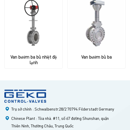
Van bướm ba bù nhiệt độ
Van bướm bù ba
lạnh
Trụ sở chính : Schwalbenstr.28/2 70794 Filderstadt Germany
Chinese Plant : Tòa nhà. #11, số 67 đường Shunshan, quận
Thiên Ninh, Thường Châu, Trung Quốc