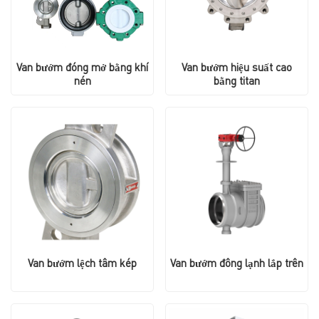
Van bướm đóng mở bằng khí
Van bướm hiệu suất cao
nén
bằng titan
Van bướm lệch tâm kép
Van bướm đông lạnh lắp trên