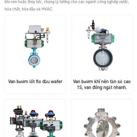
khí nén hoặc thủy lực, chúng lý tưởng cho các ngành công nghiệp nước,
hóa chất, hóa dầu và HVAC.
Van bướm lót flo đầu wafer
Van bướm khí nén tần số cao
1S, van đóng ngắt nhanh.