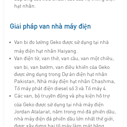
hạt nhân.
Giải pháp van nhà máy điện
Van bi đo lường Geko được sử dụng tại nhà
máy điện hạt nhân Haiyang.
Van điện từ, van thở, van cầu, van một chiều,
van bi, van bướm, van điều khiển của Geko
được ứng dụng trong Dự án điện hạt nhân
Pakistan, Nhà máy điện hạt nhân Chashma,
Tổ máy phát điện diesel số 3 và Tổ máy 4.
Các van, bộ truyền động và phụ kiện hỗ trợ
của Geko được sử dụng tại nhà máy điện
Jordan Atalarat, nằm trong mỏ đá phiến dầu,
nhà máy điện đá phiến dầu lớn nhất thế giới,
được xây dựng hai tổ máy làm mát bằng