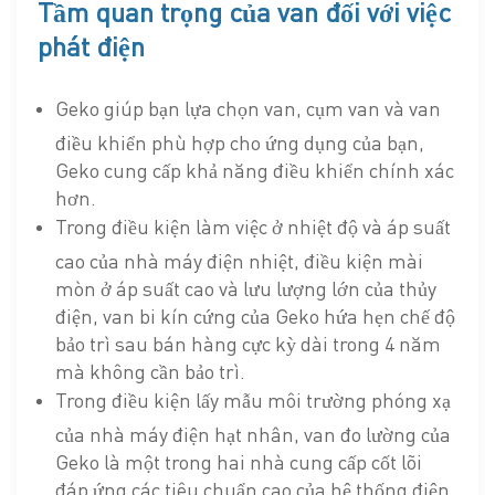
Tầm quan trọng của van đối với việc
phát điện
Geko giúp bạn lựa chọn van, cụm van và van
điều khiển phù hợp cho ứng dụng của bạn,
Geko cung cấp khả năng điều khiển chính xác
hơn.
Trong điều kiện làm việc ở nhiệt độ và áp suất
cao của nhà máy điện nhiệt, điều kiện mài
mòn ở áp suất cao và lưu lượng lớn của thủy
điện, van bi kín cứng của Geko hứa hẹn chế độ
bảo trì sau bán hàng cực kỳ dài trong 4 năm
mà không cần bảo trì.
Trong điều kiện lấy mẫu môi trường phóng xạ
của nhà máy điện hạt nhân, van đo lường của
Geko là một trong hai nhà cung cấp cốt lõi
đáp ứng các tiêu chuẩn cao của hệ thống điện