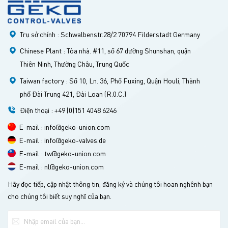
Trụ sở chính : Schwalbenstr.28/2 70794 Filderstadt Germany
Chinese Plant : Tòa nhà. #11, số 67 đường Shunshan, quận
Thiên Ninh, Thường Châu, Trung Quốc
Taiwan factory : Số 10, Ln. 36, Phố Fuxing, Quận Houli, Thành
phố Đài Trung 421, Đài Loan (R.0.C.)
Điện thoại : +49 (0)151 4048 6246
E-mail : info@geko-union.com
E-mail : info@geko-valves.de
E-mail : tw@geko-union.com
E-mail : nl@geko-union.com
Hãy đọc tiếp, cập nhật thông tin, đăng ký và chúng tôi hoan nghênh bạn
cho chúng tôi biết suy nghĩ của bạn.