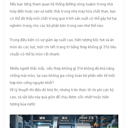
Nếu bạn từng tham quan hệ thống đường vòng tuabin trong nhà
máy điện hoặc van xả nước thải trong nhà máy hóa chất than, bạn
có thể đã thấy môi chất trong quá trình sản xuất có thể gây hư hại
nghiêm trọng cho các bộ phận bên trong van như thế nào.
Trong điều kiện có sự giảm áp suất cao, hiện tượng bốc hơi và ăn
mòn do các hạt, một chi tiết trang trí bằng thép không gỉ 316 tiêu
chuẩn có thể bị mòn rất nhanh.
Nhiều người thắc mắc: nếu thép không gỉ 316 không đủ khả năng
chống mài mòn, tại sao không gia công toàn bộ phần viền từ một
hợp kim cứng nguyên khối?
Về lý thuyết thì điều đó khả thi, nhưng trên thực tế chi phí cực kỳ
cao, và vật liệu này quá giòn để chịu được sốc nhiệt hoặc hiện
tượng búa nước.