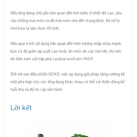
Nếu ứng dụng chủ yếu liên quan đến hơi nước ở nhiệt độ cao, yêu
cầu chống mài mòn và độ mài mòn nhẹ đến trung bình, thì xử lý
nitơ hóa là lựa chọn tốt hơn.
Nếu quá trình sử dụng liên quan đến hiện tượng nhấp nháy mạnh,
bùn có độ giảm áp suất cao hoặc ăn mòn do các hạt lớn, thì nên
ưu tiên xem xét lớp phủ cacbua vonfram HVOF.
Đối với van điều khiển GEKO, việc áp dụng giải pháp tăng cường bề
mặt phù hợp cho các ứng dụng khác nhau có thể cải thiện đáng kể
tuổi thọ và độ tin cậy vận hành.
Lời kết