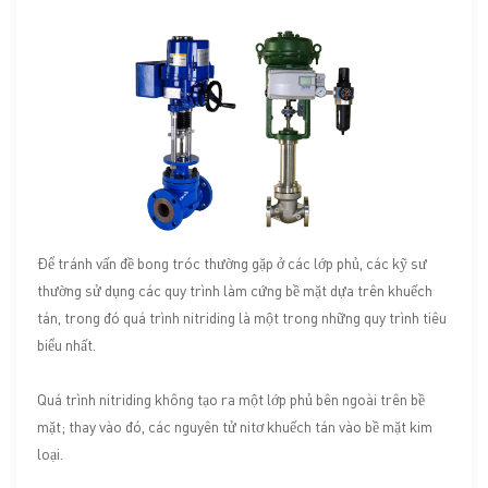
Để tránh vấn đề bong tróc thường gặp ở các lớp phủ, các kỹ sư
thường sử dụng các quy trình làm cứng bề mặt dựa trên khuếch
tán, trong đó quá trình nitriding là một trong những quy trình tiêu
biểu nhất.
Quá trình nitriding không tạo ra một lớp phủ bên ngoài trên bề
mặt; thay vào đó, các nguyên tử nitơ khuếch tán vào bề mặt kim
loại.