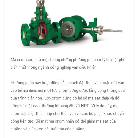
Mạ crom cứng là một trong những phương pháp xử lý bề mặt phổ
biến nhất trong ngành công nghiệp van điều khiển.
Phương pháp này hoạt động bằng cách đặt thân van hoặc nút van
vào bể mạ điện, nơi một lớp crom cứng được lắng đọng thông qua
quá trình điện hóa. Lớp crom cứng có hệ số ma sát thấp và độ
cứng bề mặt cao, thường khoảng 65–70 HRC. Vì lý do này, mạ
crom đặc biệt thích hợp cho thân van và các bộ phận khác chuyển
động liên tục. Bề mặt mạ crom nhẵn có thể giảm ma sát của
gioăng và giúp kéo dài tuổi thọ của gioăng.