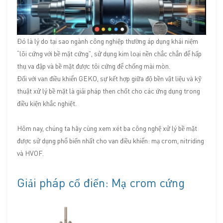
Đó là lý do tại sao ngành công nghiệp thường áp dụng khái niệm
“lõi cứng với bề mặt cứng”, sử dụng kim loại nền chắc chắn để hấp
thụ va đập và bề mặt được tôi cứng để chống mài mòn.
Đối với van điều khiển GEKO, sự kết hợp giữa độ bền vật liệu và kỹ
thuật xử lý bề mặt là giải pháp then chốt cho các ứng dụng trong
điều kiện khắc nghiệt.
Hôm nay, chúng ta hãy cùng xem xét ba công nghệ xử lý bề mặt
được sử dụng phổ biến nhất cho van điều khiển: mạ crom, nitriding
và HVOF.
Giải pháp cổ điển: Mạ crom cứng