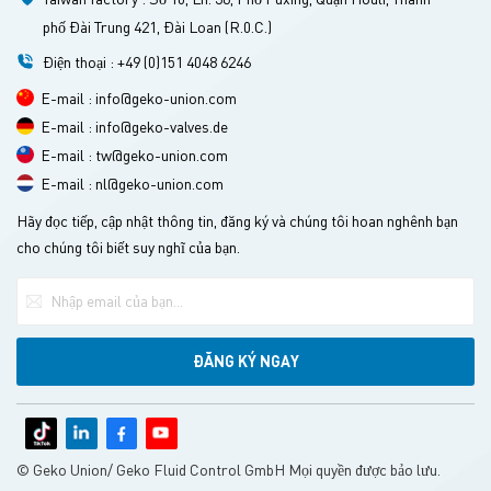
phố Đài Trung 421, Đài Loan (R.0.C.)
Điện thoại : +49 (0)151 4048 6246
E-mail : info@geko-union.com
E-mail : info@geko-valves.de
E-mail : tw@geko-union.com
E-mail : nl@geko-union.com
Hãy đọc tiếp, cập nhật thông tin, đăng ký và chúng tôi hoan nghênh bạn
cho chúng tôi biết suy nghĩ của bạn.
© Geko Union/ Geko Fluid Control GmbH Mọi quyền được bảo lưu.