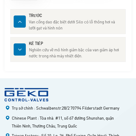
TRƯỚC
Van cổng dao đặc biệt dưới Silo có lỗ thông hơi và
lưỡi gạt và hình nón
KẾ TIẾP
Nghiên cứu về mô hình giảm bậc của van giảm áp hơi
nước trong nhà máy nhiệt điện.
Trụ sở chính : Schwalbenstr.28/2 70794 Filderstadt Germany
Chinese Plant : Tòa nhà. #11, số 67 đường Shunshan, quận
Thiên Ninh, Thường Châu, Trung Quốc
Taiwan factory : Số 10, Ln. 36, Phố Fuxing, Quận Houli, Thành