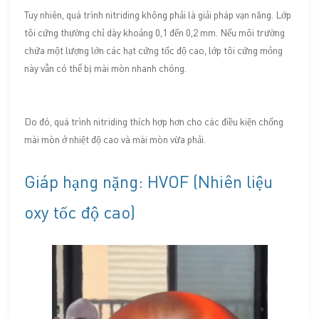
Tuy nhiên, quá trình nitriding không phải là giải pháp vạn năng. Lớp
tôi cứng thường chỉ dày khoảng 0,1 đến 0,2 mm. Nếu môi trường
chứa một lượng lớn các hạt cứng tốc độ cao, lớp tôi cứng mỏng
này vẫn có thể bị mài mòn nhanh chóng.
Do đó, quá trình nitriding thích hợp hơn cho các điều kiện chống
mài mòn ở nhiệt độ cao và mài mòn vừa phải.
Giáp hạng nặng: HVOF (Nhiên liệu
oxy tốc độ cao)